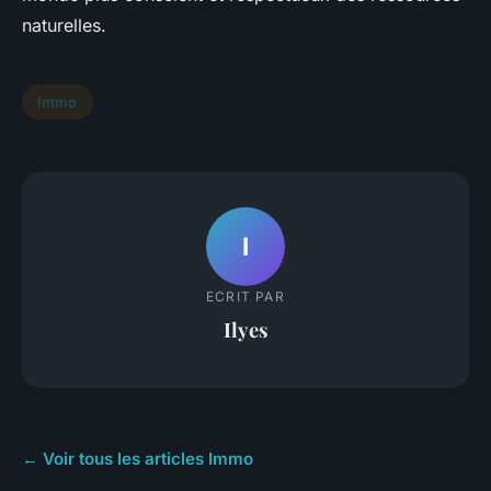
naturelles.
Immo
I
ECRIT PAR
Ilyes
← Voir tous les articles Immo