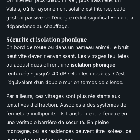
Un intérieur plus chaud l’hiver, plus frais l’été. En
Valais, où le rayonnement solaire est intense, cette
gestion passive de l’énergie réduit significativement la
dépendance au chauffage.
Sécurité et isolation phonique
En bord de route ou dans un hameau animé, le bruit
peut vite devenir envahissant. Les vitrages feuilletés
ou acoustiques offrent une
isolation phonique
renforcée - jusqu’à 40 dB selon les modèles. C’est
l’équivalent d’un double mur en termes de silence.
Par ailleurs, ces vitrages sont plus résistants aux
tentatives d’effraction. Associés à des systèmes de
fermeture multipoints, ils transforment la fenêtre en
une véritable barrière de sécurité. En pleine
montagne, où les résidences peuvent être isolées, ce
niveau de protection rassure.