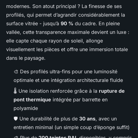
modernes. Son atout principal ? La finesse de ses
profilés, qui permet d’agrandir considérablement la
surface vitrée - jusqu’à
90 %
du cadre. En pleine
vallée, cette transparence maximale devient un luxe :
elle capte chaque rayon de soleil, allonge
visuellement les pièces et offre une immersion totale
dans le paysage.
🎨 Des profilés ultra-fins pour une luminosité
optimale et une intégration architecturale fluide
🌡️ Une isolation renforcée grâce à la
rupture de
pont thermique
intégrée par barrette en
polyamide
🛡️ Une durabilité de plus de
30 ans
, avec un
entretien minimal (un simple coup d’éponge suffit)
🎨 Plus de
200 teintes RAL
disponibles, y compris