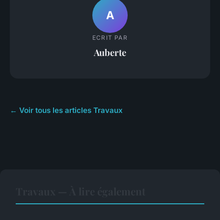
A
ECRIT PAR
Auberte
← Voir tous les articles Travaux
Travaux — À lire également