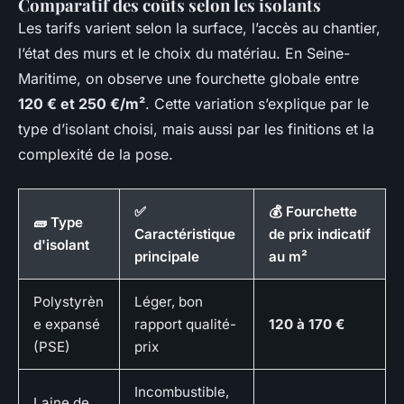
Comparatif des coûts selon les isolants
Les tarifs varient selon la surface, l’accès au chantier,
l’état des murs et le choix du matériau. En Seine-
Maritime, on observe une fourchette globale entre
120 € et 250 €/m²
. Cette variation s’explique par le
type d’isolant choisi, mais aussi par les finitions et la
complexité de la pose.
✅
💰 Fourchette
🧱 Type
Caractéristique
de prix indicatif
d'isolant
principale
au m²
Polystyrèn
Léger, bon
e expansé
rapport qualité-
120 à 170 €
(PSE)
prix
Incombustible,
Laine de