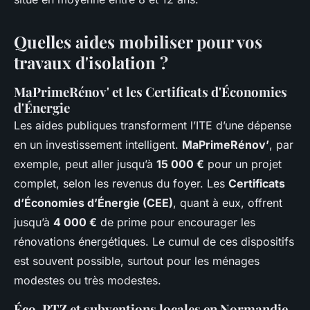
Quelles aides mobiliser pour vos
travaux d'isolation ?
MaPrimeRénov' et les Certificats d'Économies
d'Énergie
Les aides publiques transforment l’ITE d’une dépense
en un investissement intelligent.
MaPrimeRénov’
, par
exemple, peut aller jusqu’à
15 000 €
pour un projet
complet, selon les revenus du foyer. Les
Certificats
d’Économies d’Énergie (CEE)
, quant à eux, offrent
jusqu’à
4 000 €
de prime pour encourager les
rénovations énergétiques. Le cumul de ces dispositifs
est souvent possible, surtout pour les ménages
modestes ou très modestes.
Éco-PTZ et subventions locales en Normandie