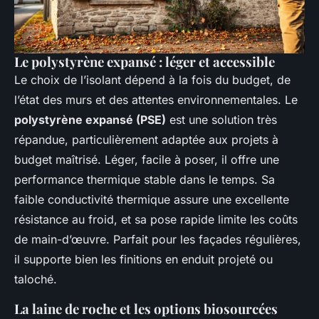
Le polystyrène expansé : léger et accessible
Le choix de l’isolant dépend à la fois du budget, de
l’état des murs et des attentes environnementales. Le
polystyrène expansé (PSE)
est une solution très
répandue, particulièrement adaptée aux projets à
budget maîtrisé. Léger, facile à poser, il offre une
performance thermique stable dans le temps. Sa
faible conductivité thermique assure une excellente
résistance au froid, et sa pose rapide limite les coûts
de main-d’œuvre. Parfait pour les façades régulières,
il supporte bien les finitions en enduit projeté ou
taloché.
La laine de roche et les options biosourcées