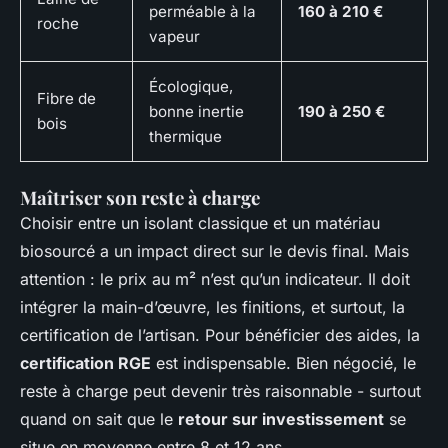
perméable à la
160 à 210 €
roche
vapeur
Écologique,
Fibre de
bonne inertie
190 à 250 €
bois
thermique
Maîtriser son reste à charge
Choisir entre un isolant classique et un matériau
biosourcé a un impact direct sur le devis final. Mais
attention : le prix au m² n’est qu’un indicateur. Il doit
intégrer la main-d’œuvre, les finitions, et surtout, la
certification de l’artisan. Pour bénéficier des aides, la
certification RGE
est indispensable. Bien négocié, le
reste à charge peut devenir très raisonnable - surtout
quand on sait que le
retour sur investissement
se
situe en moyenne entre 8 et 12 ans.